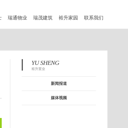
士
瑞通物业
瑞茂建筑
裕升家园
联系我们
YU SHENG
裕升置业
新闻报道
媒体视频